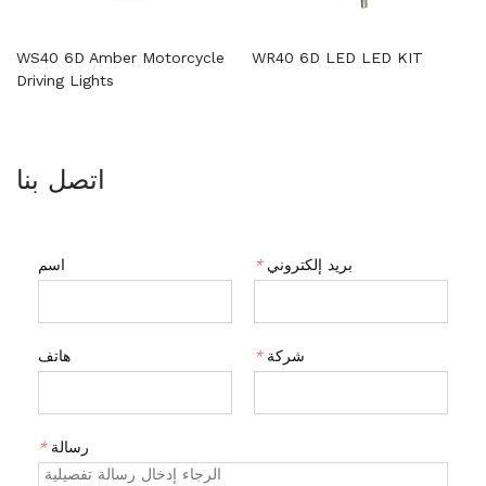
WS40 6D Amber Motorcycle
WR40 6D LED LED KIT
Driving Lights
اتصل بنا
بريد إلكتروني
*
اسم
شركة
*
هاتف
رسالة
*