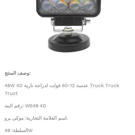
وصف المنتج:
48W 4D عدسة 12-60 فولت لدراجة نارية Truck Truck
Truct
رقم البند: WS48 4D
اسم العلامة التجارية: موكي برو.
السلطة: 48W