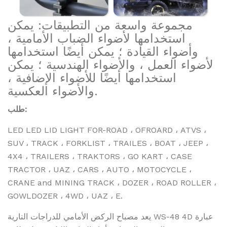
مجموعة واسعة من التطبيقات: يمكن
استخدامها لأضواء الضباب الأمامية ،
وأضواء القيادة ؛ يمكن أيضًا استخدامها
لأضواء العمل ، والأضواء الهندسية ؛ يمكن
استخدامها أيضًا للأضواء الإضافية ،
والأضواء العكسية.
طلب:
LED LED LID LIGHT FOR-ROAD ، OFROARD ، ATVS ،
SUV ، TRACK ، FORKLIST ، TRAILES ، BOAT ، JEEP ،
4X4 ، TRAILERS ، TRAKTORS ، GO KART ، CASE
TRACTOR ، UAZ ، CARS ، AUTO ، MOTOCYCLE ،
CRANE and MINING TRACK ، DOZER ، ROAD ROLLER ،
GOWLDOZER ، 4WD ، UAZ ، E.
يعد مصباح الركض الأمامي للدراجات النارية WS-48 4D عبارة