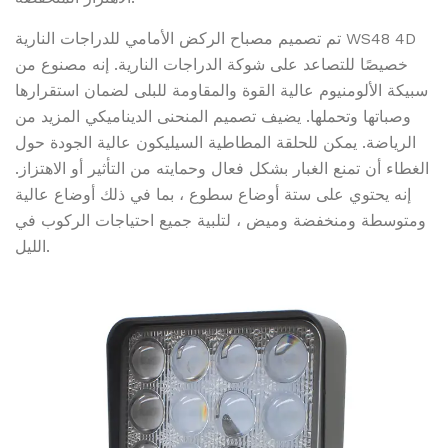
تم تصميم مصباح الركض الأمامي للدراجات النارية WS48 4D
خصيصًا للتصاعد على شوكة الدراجات النارية. إنه مصنوع من
سبيكة الألومنيوم عالية القوة والمقاومة للبلى لضمان استقرارها
وصباتها وتحملها. يضيف تصميم المنحنى الديناميكي المزيد من
الرياضة. يمكن للحلقة المطاطية السيليكون عالية الجودة حول
الغطاء أن تمنع الغبار بشكل فعال وحمايته من التأثير أو الاهتزاز.
إنه يحتوي على ستة أوضاع سطوع ، بما في ذلك أوضاع عالية
ومتوسطة ومنخفضة وميض ، لتلبية جميع احتياجات الركوب في
الليل.