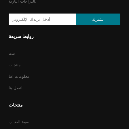
الدراجات النارية.
يشترك
روابط سريعة
بيت
منتجات
معلومات عنا
اتصل بنا
منتجات
ضوء الضباب