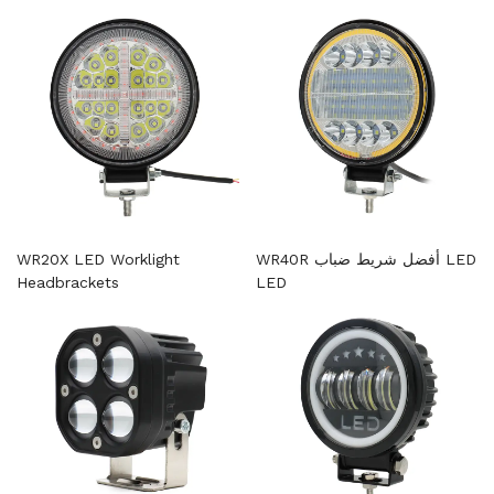
WR40R أفضل شريط ضباب LED
WR20X LED Worklight
Headbrackets
LED