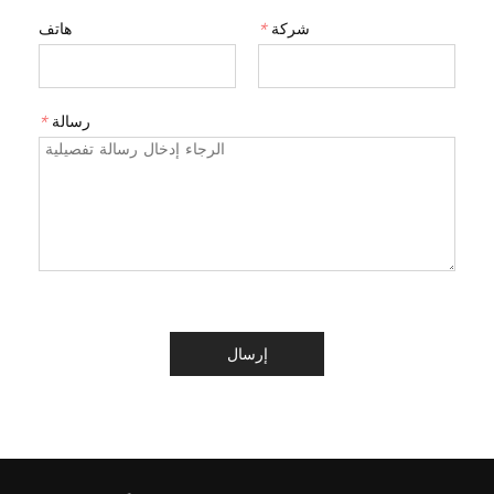
شركة
*
هاتف
رسالة
*
إرسال