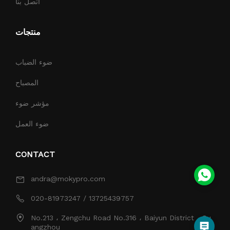
اتصل بنا
منتجات
ضوء الضباب
المصباح
مؤشر ضوء
ضوء العمل
CONTACT
andra@mokypro.com
020-81973247 / 13725439757
No.213 ، Zengchu Road No.316 ، Baiyun District ، Gu
angzhou