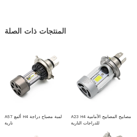
المنتجات ذات الصلة
A23 H4 مصابيح المصابيح الأمامية
A57 ألمع H4 لمبة مصباح دراجة
للدراجات النارية
نارية