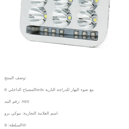
وصف المنتج:
المصباح الداخلي 6leds مع ضوء النهار للدراجة النارية
رقم البند: A6S
اسم العلامة التجارية: موكي برو.
السلطة: 9W