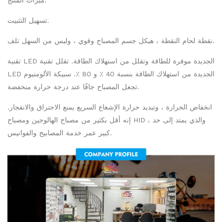
ميزات المنتج:
تسهيل التثبيت.
نقطة لحام النقطة ، هيكل جسم المصباح وقوي ، وليس من السهل تلف.
تقنية LED الجديدة موفرة للطاقة وتقلل من استهلاك الطاقة. تقلل تقنية
LED الجديدة من استهلاك الطاقة بنسبة 40 ٪ و 80 ٪. سبيكة الألومنيوم
تجعل المصباح جافًا عند درجة حرارة منخفضة.
انخفاض الحرارة ، وتبديد حرارة الإشعاع السريع يمنع الاحتراق والانفجار.
إنه أقل بكثير من مصباح الهالوجين ومصباح HID ، والذي يمتد إلى حد
كبير عمر خدمة المصابيح والفوانيس.